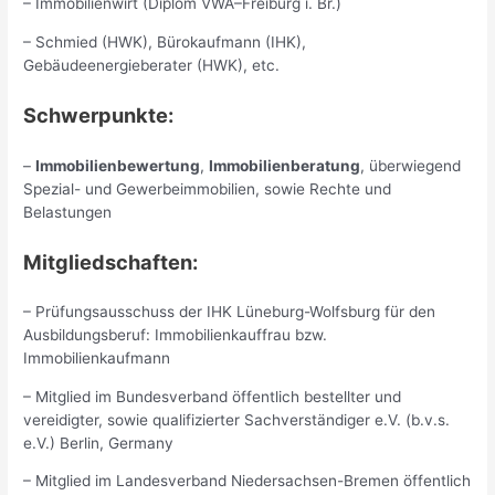
– Immobilienwirt (Diplom VWA–Freiburg i. Br.)
– Schmied (HWK), Bürokaufmann (IHK),
Gebäudeenergieberater (HWK), etc.
Schwerpunkte:
–
Immobilienbewertung
,
Immobilienberatung
, überwiegend
Spezial- und Gewerbeimmobilien, sowie Rechte und
Belastungen
Mitgliedschaften:
– Prüfungsausschuss der IHK Lüneburg-Wolfsburg für den
Ausbildungsberuf: Immobilienkauffrau bzw.
Immobilienkaufmann
– Mitglied im Bundesverband öffentlich bestellter und
vereidigter, sowie qualifizierter Sachverständiger e.V. (b.v.s.
e.V.) Berlin, Germany
– Mitglied im Landesverband Niedersachsen-Bremen öffentlich