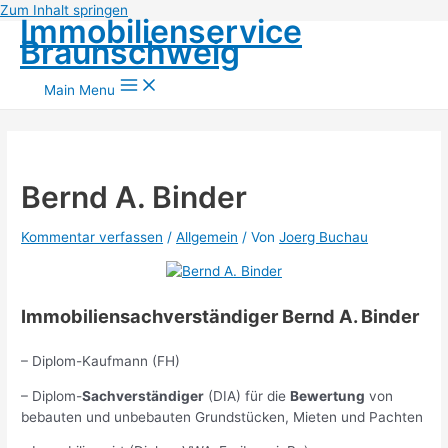
Zum Inhalt springen
Immobilienservice
Braunschweig
Main Menu
Bernd A. Binder
Kommentar verfassen
/
Allgemein
/ Von
Joerg Buchau
Immobiliensachverständiger Bernd A. Binder
– Diplom-Kaufmann (FH)
– Diplom-
Sachverständiger
(DIA) für die
Bewertung
von
bebauten und unbebauten Grundstücken, Mieten und Pachten